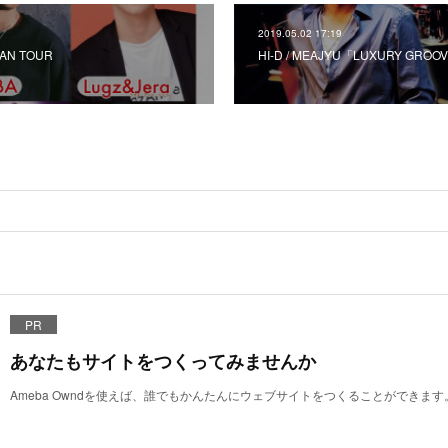
2019.05.02 17:19
MAN TOUR
HI-D / MEAJYU「LUXURY GROO
PR
あなたもサイトをつくってみませんか
Ameba Owndを使えば、誰でもかんたんにウェブサイトをつくることができます