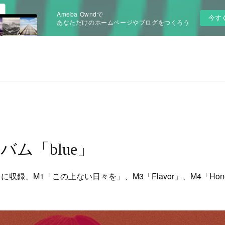
Ameba Owndで
今す
あなただけのホームページやブログをつくろう
バム「blue」
』に収録、M1「この上ない日々を」、M3「Flavor」、M4「Hon