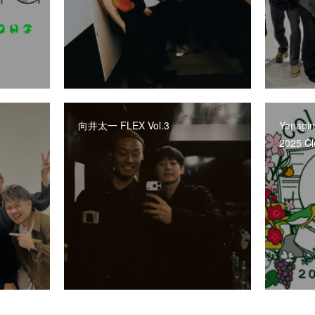
向井太一 FLEX Vol.3
Yanagin
2025 C