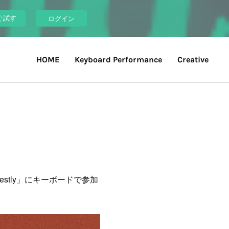
ぐ試す
ログイン
HOME
Keyboard Performance
Creative
estly」にキーボードで参加