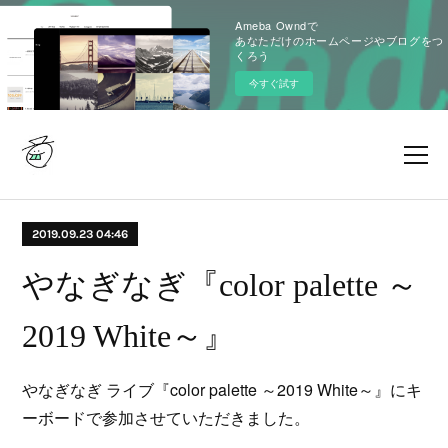
Ameba Owndで
あなただけのホームページやブログをつ
くろう
今すぐ試す
2019.09.23 04:46
やなぎなぎ『color palette ～
2019 White～』
やなぎなぎ ライブ『color palette ～2019 White～』にキ
ーボードで参加させていただきました。