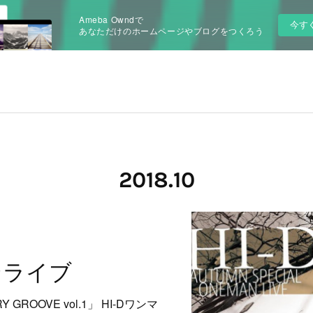
Ameba Owndで
今す
あなただけのホームページやブログをつくろう
2018
.
10
ンライブ
Y GROOVE vol.1」 HI-Dワンマ