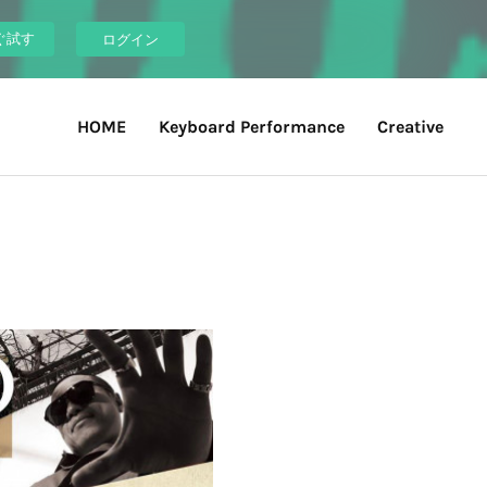
ぐ試す
ログイン
HOME
Keyboard Performance
Creative