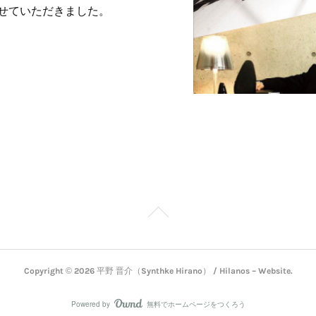
せていただきました。
Copyright ©
2026
平野 晋介（Synthke Hirano） / Hilanos – Website
.
Powered by
無料でホームページをつくろう
AmebaOwnd