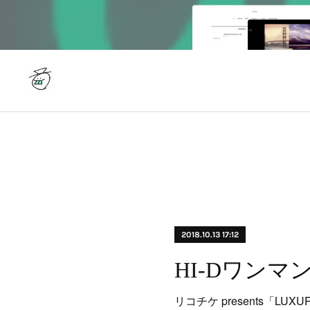
2018.10.13 17:12
HI-Dワンマ
リコチケ presents「LUXUR