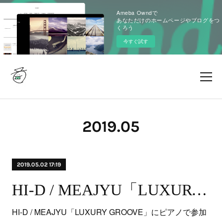
Ameba Owndで
あなただけのホームページやブログをつ
くろう
今すぐ試す
2019
.
05
2019.05.02 17:19
HI-D / MEAJYU「LUXURY GROOVE」
HI-D / MEAJYU「LUXURY GROOVE」にピアノで参加