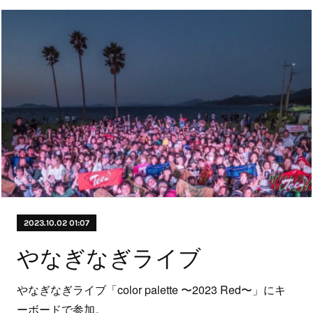
2023.10.02 01:07
やなぎなぎライブ
やなぎなぎライブ「color palette 〜2023 Red〜」にキ
ーボードで参加。