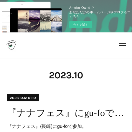
Ameba Owndで
あなただけのホームページやブログをつ
くろう
今すぐ試す
2023
.
10
2023.10.12 01:10
『ナナフェス』にgu-foで参加
『ナナフェス』(長崎)にgu-foで参加。